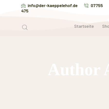
info@der-kaeppelehof.de
07755
475
Startseite
Sh
Author 