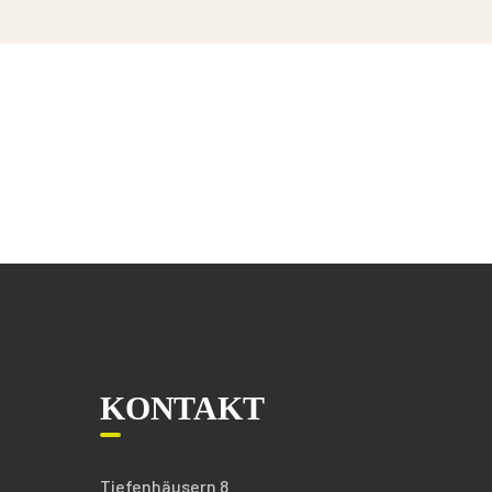
KONTAKT
Tiefenhäusern 8