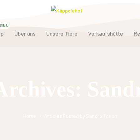
op
Über uns
Unsere Tiere
Verkaufshütte
Re
Archives: Sand
Home
Articles Posted by Sandro Tonon