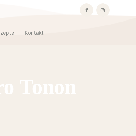
Facebook
Instagram
Profile
Profile
zepte
Kontakt
ro Tonon