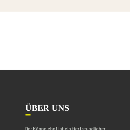
ÜBER UNS
Der Käppelehof ist ein tierfreundlicher