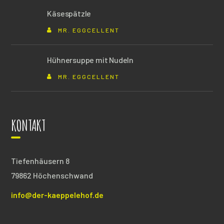
Käsespätzle
MR. EGGCELLENT
Hühnersuppe mit Nudeln
MR. EGGCELLENT
KONTAKT
Tiefenhäusern 8
79862 Höchenschwand
info@der-kaeppelehof.de