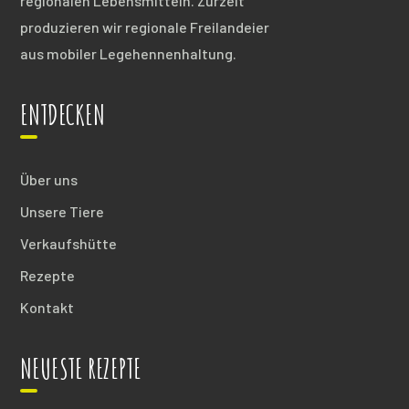
regionalen Lebensmitteln. Zurzeit
produzieren wir regionale Freilandeier
aus mobiler Legehennenhaltung.
ENTDECKEN
Über uns
Unsere Tiere
Verkaufshütte
Rezepte
Kontakt
NEUESTE REZEPTE