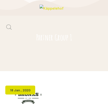
Partner Group 1
18 Jan., 2020