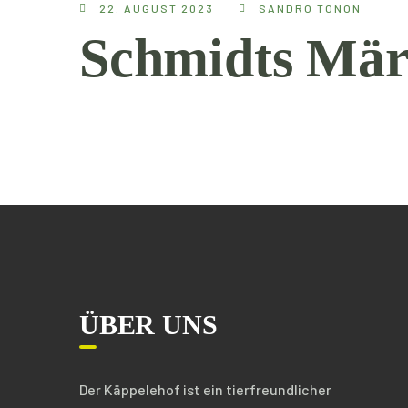
22. AUGUST 2023
SANDRO TONON
Schmidts Mär
ÜBER UNS
Der Käppelehof ist ein tierfreundlicher