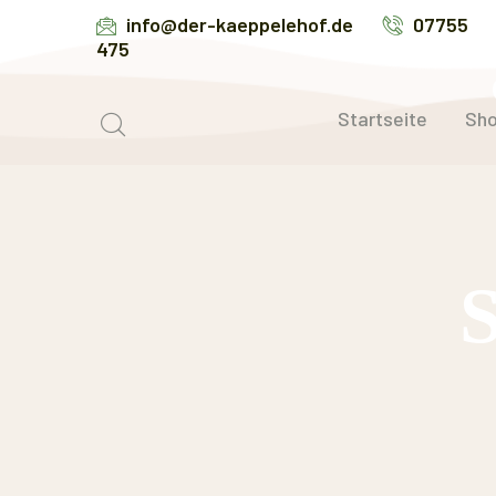
info@der-kaeppelehof.de
07755
475
Startseite
Sh