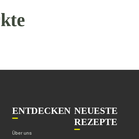
kte
ENTDECKEN
NEUESTE
REZEPTE
Über uns