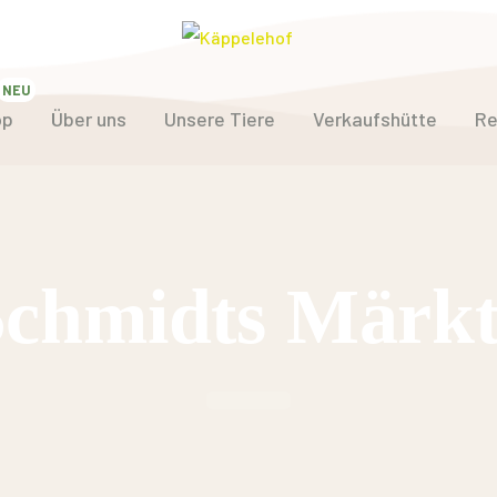
op
Über uns
Unsere Tiere
Verkaufshütte
Re
Schmidts Märkt