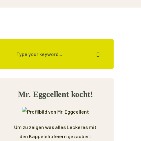
Mr. Eggcellent kocht!
Um zu zeigen was alles Leckeres mit
den Käppelehofeiern gezaubert