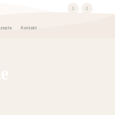
Facebook
Instagram
Profile
Profile
zepte
Kontakt
e