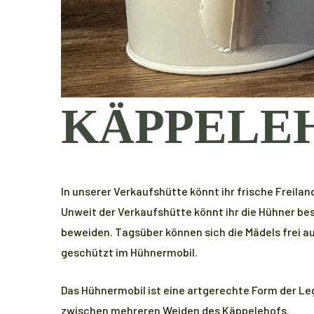
KÄPPELEH
In unserer Verkaufshütte könnt ihr frische Freila
Unweit der Verkaufshütte könnt ihr die Hühner be
beweiden. Tagsüber können sich die Mädels frei a
geschützt im Hühnermobil.
Das Hühnermobil ist eine artgerechte Form der L
zwischen mehreren Weiden des Käppelehofs.