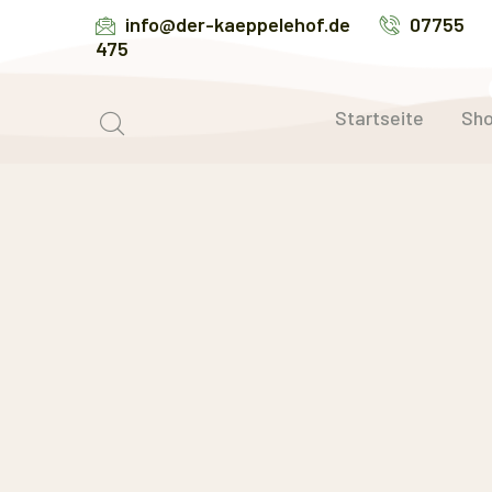
info@der-kaeppelehof.de
07755
475
Startseite
Sh