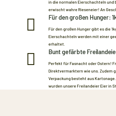
in die normalen Eierschachteln und 
erwischt wahre Rieseneier! An Gesch
Für den großen Hunger: 1
Für den großen Hunger gibt es die 1
Eierschachteln werden mit einer ge
erhaltet.
Bunt gefärbte Freilandeie
Perfekt für Fasnacht oder Ostern! Fr
Direktvermarktern wie uns. Zudem gl
Verpackung besteht aus Kartonage. 
wurden unsere Freilandeier Eier in S