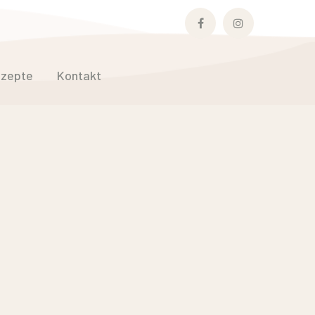
Facebook
Instagram
Profile
Profile
zepte
Kontakt