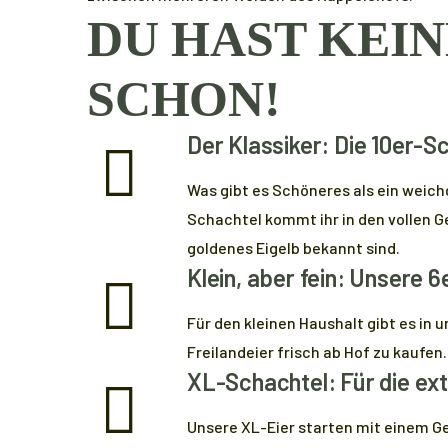
DU HAST KEIN
SCHON!
Der Klassiker: Die 10er-S
Was gibt es Schöneres als ein weic
Schachtel kommt ihr in den vollen Ge
goldenes Eigelb bekannt sind.
Klein, aber fein: Unsere 
Für den kleinen Haushalt gibt es i
Freilandeier frisch ab Hof zu kaufen.
XL-Schachtel: Für die ext
Unsere XL-Eier starten mit einem Ge