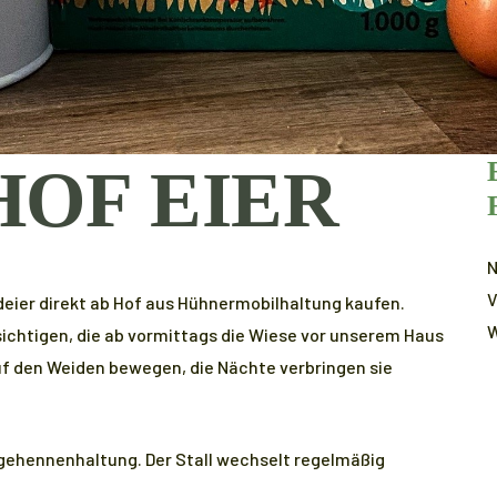
OF EIER
N
V
ndeier direkt ab Hof aus Hühnermobilhaltung kaufen.
W
sichtigen, die ab vormittags die Wiese vor unserem Haus
uf den Weiden bewegen, die Nächte verbringen sie
egehennenhaltung. Der Stall wechselt regelmäßig