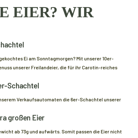
E EIER? WIR
chachtel
hgekochtes Ei am Sonntagmorgen? Mit unserer 10er-
nuss unserer Freilandeier, die für ihr Carotin-reiches
6er-Schachtel
n unserem Verkaufsautomaten die 6er-Schachtel unserer
ra großen Eier
wicht ab 73g und aufwärts. Somit passen die Eier nicht