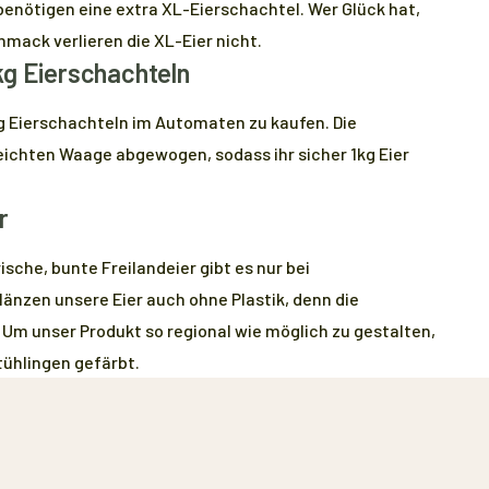
benötigen eine extra XL-Eierschachtel. Wer Glück hat,
mack verlieren die XL-Eier nicht.
kg Eierschachteln
kg Eierschachteln im Automaten zu kaufen. Die
eichten Waage abgewogen, sodass ihr sicher 1kg Eier
r
ische, bunte Freilandeier gibt es nur bei
änzen unsere Eier auch ohne Plastik, denn die
Um unser Produkt so regional wie möglich zu gestalten,
tühlingen gefärbt.