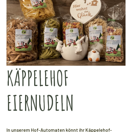
KÄPPELEHOF
EIERNUDELN
In unserem Hof-Automaten könnt ihr Käppelehof-