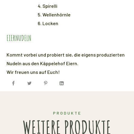
Spirelli
Wellenhörnle
Locken
EIERNUDELN
Kommt vorbei und probiert sie, die eigens produzierten
Nudeln aus den Käppelehof Eiern.
Wir freuen uns auf Euch!
PRODUKTE
WEITERE PRODUKTE
EIER